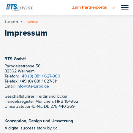
Zum Partnerportal
Startseite
Impressum
Impressum
BTS GmbH
Paradeisstrasse 56
82362 Weilheim
Telefon: +
49 (0) 881 / 627-300
Telefax: +49 (0) 881 / 627-311
Email:
info@bts-turbo.de
Geschäftsführer: Ferdinand Ücker
Handelsregister München: HRB 154962
Umsatzsteuer-ID-Nr.: DE 275 440 269
Konzeption, Design und Umsetzung
A digital success story by dc