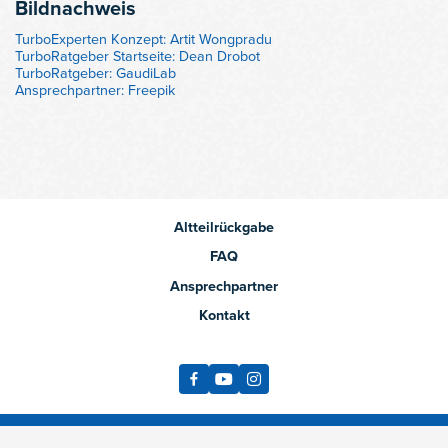
Bildnachweis
TurboExperten Konzept: Artit Wongpradu
TurboRatgeber Startseite: Dean Drobot
TurboRatgeber: GaudiLab
Ansprechpartner: Freepik
Altteilrückgabe
FAQ
Ansprechpartner
Kontakt
Datenschutz
Impressum